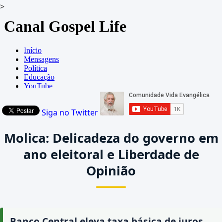
>
Siga no Twitter
Molica: Delicadeza do governo em
ano eleitoral e Liberdade de
Opinião
Banco Central eleva taxa básica de juros