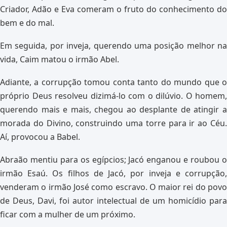
Criador, Adão e Eva comeram o fruto do conhecimento do
bem e do mal.
Em seguida, por inveja, querendo uma posição melhor na
vida, Caim matou o irmão Abel.
Adiante, a corrupção tomou conta tanto do mundo que o
próprio Deus resolveu dizimá-lo com o dilúvio. O homem,
querendo mais e mais, chegou ao desplante de atingir a
morada do Divino, construindo uma torre para ir ao Céu.
Aí, provocou a Babel.
Abraão mentiu para os egípcios; Jacó enganou e roubou o
irmão Esaú. Os filhos de Jacó, por inveja e corrupção,
venderam o irmão José como escravo. O maior rei do povo
de Deus, Davi, foi autor intelectual de um homicídio para
ficar com a mulher de um próximo.