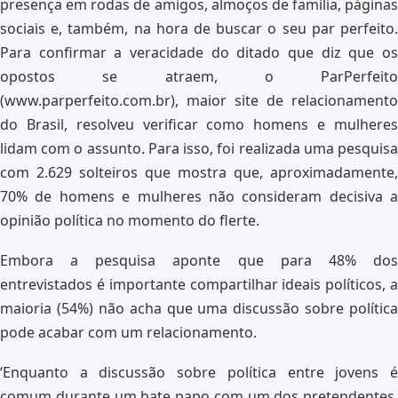
presença em rodas de amigos, almoços de família, páginas
sociais e, também, na hora de buscar o seu par perfeito.
Para confirmar a veracidade do ditado que diz que os
opostos se atraem, o ParPerfeito
(www.parperfeito.com.br), maior site de relacionamento
do Brasil, resolveu verificar como homens e mulheres
lidam com o assunto. Para isso, foi realizada uma pesquisa
com 2.629 solteiros que mostra que, aproximadamente,
70% de homens e mulheres não consideram decisiva a
opinião política no momento do flerte.
Embora a pesquisa aponte que para 48% dos
entrevistados é importante compartilhar ideais políticos, a
maioria (54%) não acha que uma discussão sobre política
pode acabar com um relacionamento.
‘Enquanto a discussão sobre política entre jovens é
comum durante um bate papo com um dos pretendentes,