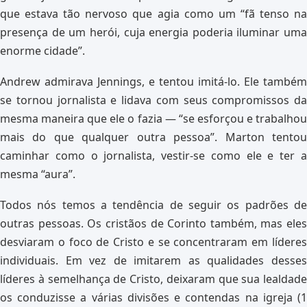
que estava tão nervoso que agia como um “fã tenso na
presença de um herói, cuja energia poderia iluminar uma
enorme cidade”.
Andrew admirava Jennings, e tentou imitá-lo. Ele também
se tornou jornalista e lidava com seus compromissos da
mesma maneira que ele o fazia — “se esforçou e trabalhou
mais do que qualquer outra pessoa”. Marton tentou
caminhar como o jornalista, vestir-se como ele e ter a
mesma “aura”.
Todos nós temos a tendência de seguir os padrões de
outras pessoas. Os cristãos de Corinto também, mas eles
desviaram o foco de Cristo e se concentraram em líderes
individuais. Em vez de imitarem as qualidades desses
líderes à semelhança de Cristo, deixaram que sua lealdade
os conduzisse a várias divisões e contendas na igreja (1